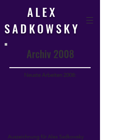
ALEX
SADKOWSKY
Archiv 2008
Neuste Arbeiten 2008:
Auszeichnung für Alex Sadkowsky